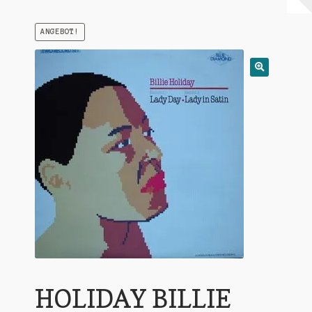
Warenkorb
ANGEBOT!
Mein Konto
Untermen
AGB
öffnen
HOLIDAY BILLIE