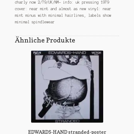
charly now 2/79/UK/NM- info: uk pressing 1979
cover: near mint and almost as new vinyl: near
mint minus with minimal hairlines, labels show
minimal spindlewear
Ähnliche Produkte
EDWARDS-HAND stranded-poster