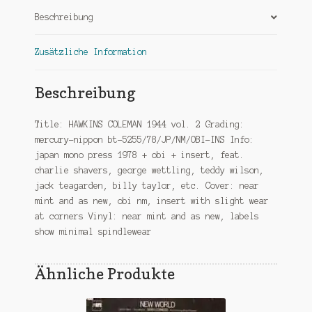
Beschreibung
Zusätzliche Information
Beschreibung
Title: HAWKINS COLEMAN 1944 vol. 2 Grading:
mercury-nippon bt-5255/78/JP/NM/OBI-INS Info:
japan mono press 1978 + obi + insert, feat.
charlie shavers, george wettling, teddy wilson,
jack teagarden, billy taylor, etc. Cover: near
mint and as new, obi nm, insert with slight wear
at corners Vinyl: near mint and as new, labels
show minimal spindlewear
Ähnliche Produkte