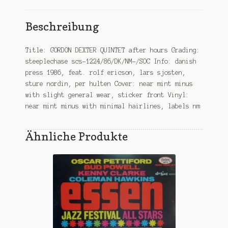
Beschreibung
Title: GORDON DEXTER QUINTET after hours Grading:
steeplechase scs-1224/86/DK/NM-/SOC Info: danish
press 1986, feat. rolf ericson, lars sjosten,
sture nordin, per hulten Cover: near mint minus
with slight general wear, sticker front Vinyl:
near mint minus with minimal hairlines, labels nm
Ähnliche Produkte