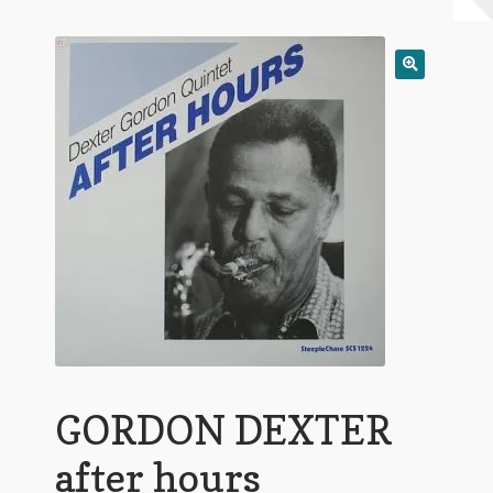
Warenkorb
Mein Konto
Untermen
AGB
öffnen
GORDON DEXTER
after hours