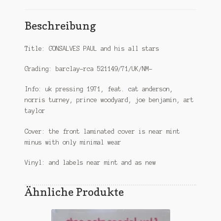
Beschreibung
Title: GONSALVES PAUL and his all stars
Grading: barclay-rca 521149/71/UK/NM-
Info: uk pressing 1971, feat. cat anderson,
norris turney, prince woodyard, joe benjamin, art
taylor
Cover: the front laminated cover is near mint
minus with only minimal wear
Vinyl: and labels near mint and as new
Ähnliche Produkte