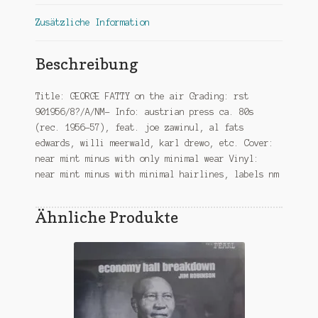
Zusätzliche Information
Beschreibung
Title: GEORGE FATTY on the air Grading: rst
901956/8?/A/NM- Info: austrian press ca. 80s
(rec. 1956-57), feat. joe zawinul, al fats
edwards, willi meerwald, karl drewo, etc. Cover:
near mint minus with only minimal wear Vinyl:
near mint minus with minimal hairlines, labels nm
Ähnliche Produkte