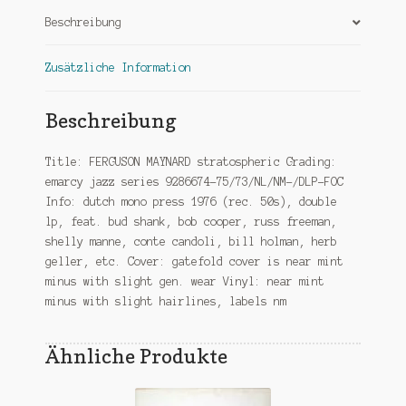
Beschreibung
Zusätzliche Information
Beschreibung
Title: FERGUSON MAYNARD stratospheric Grading:
emarcy jazz series 9286674-75/73/NL/NM-/DLP-FOC
Info: dutch mono press 1976 (rec. 50s), double
lp, feat. bud shank, bob cooper, russ freeman,
shelly manne, conte candoli, bill holman, herb
geller, etc. Cover: gatefold cover is near mint
minus with slight gen. wear Vinyl: near mint
minus with slight hairlines, labels nm
Ähnliche Produkte