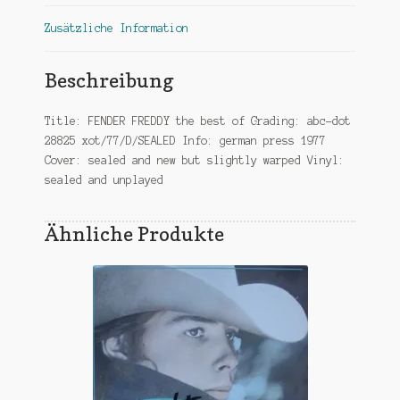
Zusätzliche Information
Beschreibung
Title: FENDER FREDDY the best of Grading: abc-dot
28825 xot/77/D/SEALED Info: german press 1977
Cover: sealed and new but slightly warped Vinyl:
sealed and unplayed
Ähnliche Produkte