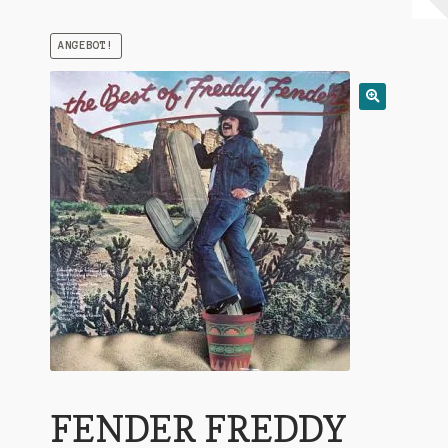
Warenkorb
ANGEBOT!
Mein Konto
Untermen
AGB
öffnen
FENDER FREDDY