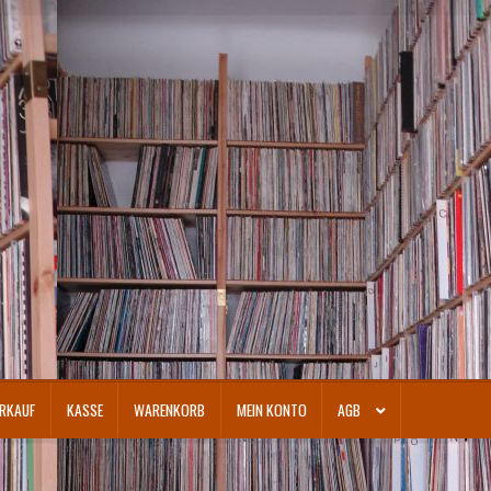
RKAUF
KASSE
WARENKORB
MEIN KONTO
AGB