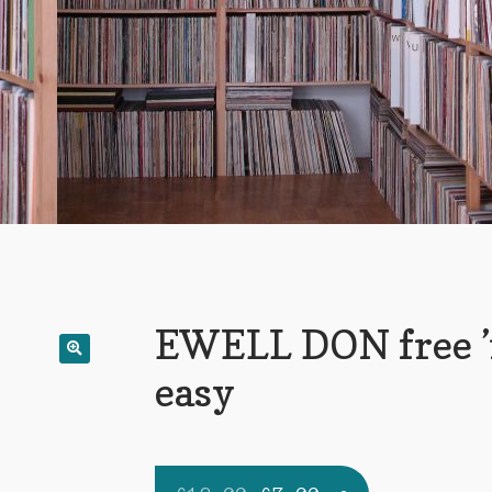
EWELL DON free 
easy