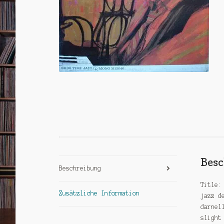
Bes
Beschreibung
Title:
Zusätzliche Information
jazz d
darnel
slight