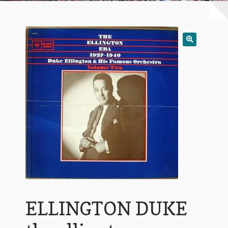
Warenkorb
Mein Konto
Untermen
AGB
öffnen
ELLINGTON DUKE