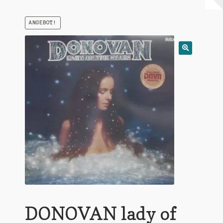
Warenkorb
ANGEBOT!
Mein Konto
Untermen
AGB
öffnen
DONOVAN lady of