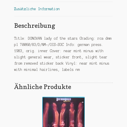
Zusätzliche Information
Beschreibung
Title: DONOVAN lady of the stars Grading: rca dmm
pl 70060/83/D/NM-/OIS-SOC Info: german press.
1983, orig. inner Cover: near mint minus with
slight general wear, sticker front, slight tear
from removed sticker back Vinyl: near mint minus
with minimal hairlines, labels nm
Ähnliche Produkte