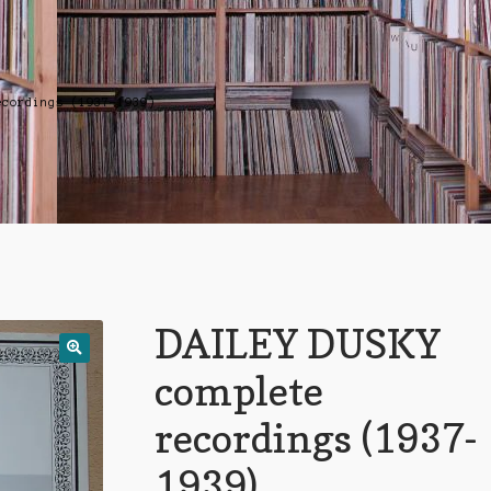
ecordings (1937-1939)
DAILEY DUSKY
complete
recordings (1937-
1939)