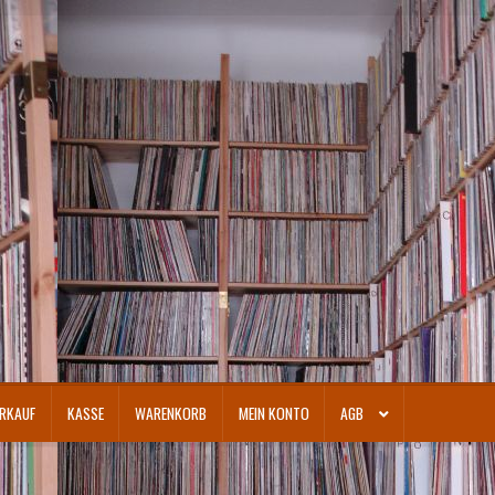
RKAUF
KASSE
WARENKORB
MEIN KONTO
AGB