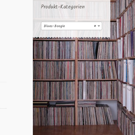
Produkt-Kategorien
Blues-Boogie
×