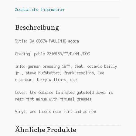
Zusätzliche Information
Beschreibung
Title: DA COSTA PAULINHO agora
Grading: pablo 2310785/77/D/NM-/FOC
Info: german pressing 1977, feat. octavio bailly
jr., steve hufstetter, frank rosolino, lee
ritenour, larry williams, etc.
Cover: the outside laminated gatefold cover is
near mint minus with minimal creases
Vinyl: and labels near mint and as new
Ähnliche Produkte