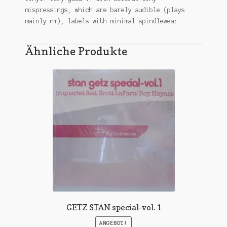
mispressings, which are barely audible (plays
mainly nm), labels with minimal spindlewear
Ähnliche Produkte
GETZ STAN special-vol. 1
ANGEBOT!