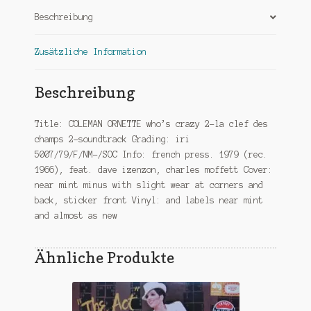
Beschreibung
Zusätzliche Information
Beschreibung
Title: COLEMAN ORNETTE who’s crazy 2-la clef des
champs 2-soundtrack Grading: iri
5007/79/F/NM-/SOC Info: french press. 1979 (rec.
1966), feat. dave izenzon, charles moffett Cover:
near mint minus with slight wear at corners and
back, sticker front Vinyl: and labels near mint
and almost as new
Ähnliche Produkte