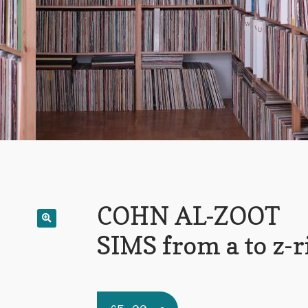
i
COHN AL-ZOOT
SIMS from a to z-r