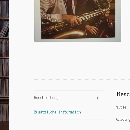
Bes
Beschreibung
Title:
Zusätzliche Information
Gradin