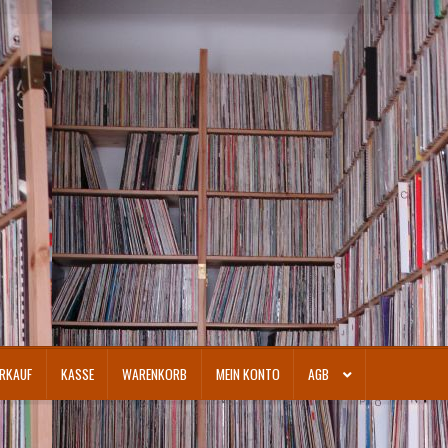
RKAUF
KASSE
WARENKORB
MEIN KONTO
AGB