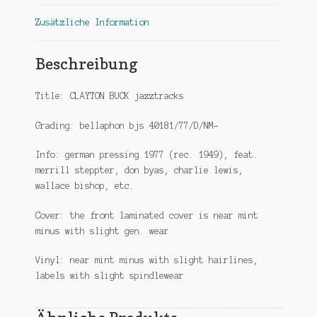
Zusätzliche Information
Beschreibung
Title: CLAYTON BUCK jazztracks
Grading: bellaphon bjs 40181/77/D/NM-
Info: german pressing 1977 (rec. 1949), feat.
merrill steppter, don byas, charlie lewis,
wallace bishop, etc.
Cover: the front laminated cover is near mint
minus with slight gen. wear
Vinyl: near mint minus with slight hairlines,
labels with slight spindlewear