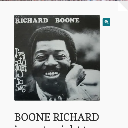
Warenkorb
Mein Konto
Untermen
AGB
öffnen
BOONE RICHARD