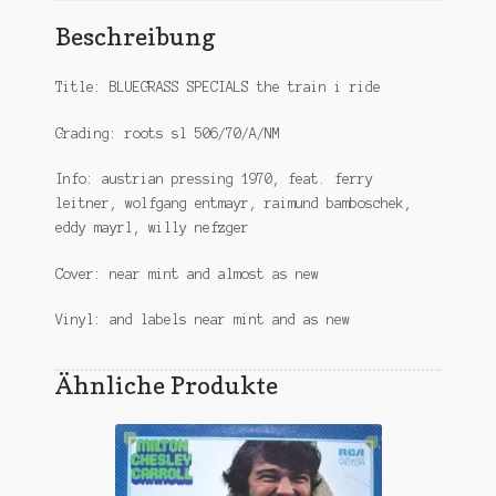
Beschreibung
Title: BLUEGRASS SPECIALS the train i ride
Grading: roots sl 506/70/A/NM
Info: austrian pressing 1970, feat. ferry
leitner, wolfgang entmayr, raimund bamboschek,
eddy mayrl, willy nefzger
Cover: near mint and almost as new
Vinyl: and labels near mint and as new
Ähnliche Produkte