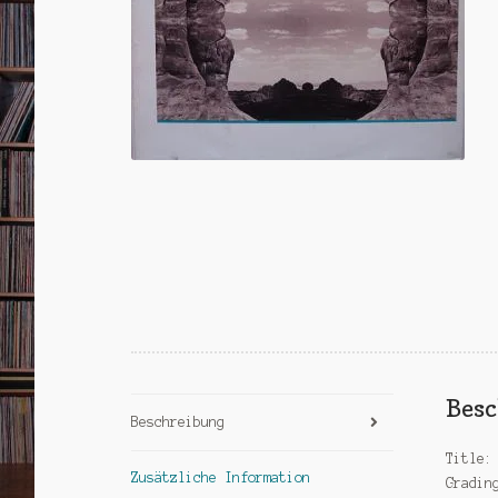
Bes
Beschreibung
Title:
Zusätzliche Information
Gradin