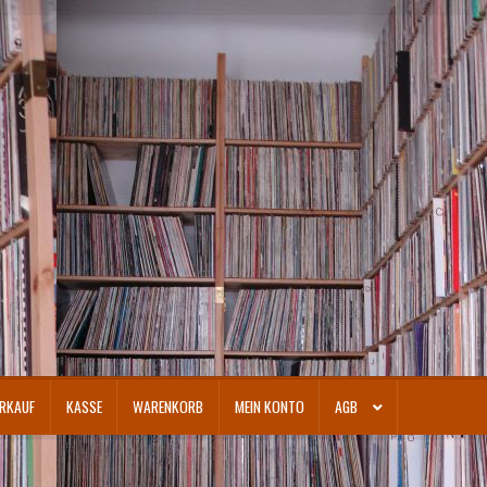
RKAUF
KASSE
WARENKORB
MEIN KONTO
AGB