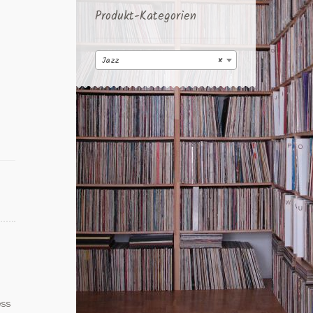
Produkt-Kategorien
Jazz
×
ess