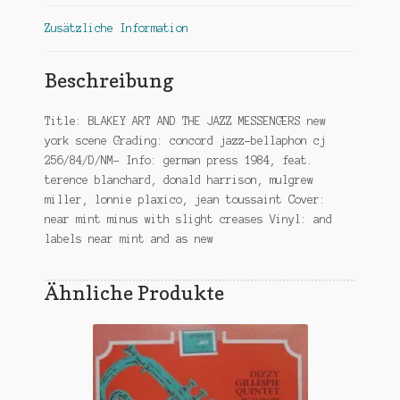
Zusätzliche Information
Beschreibung
Title: BLAKEY ART AND THE JAZZ MESSENGERS new
york scene Grading: concord jazz-bellaphon cj
256/84/D/NM- Info: german press 1984, feat.
terence blanchard, donald harrison, mulgrew
miller, lonnie plaxico, jean toussaint Cover:
near mint minus with slight creases Vinyl: and
labels near mint and as new
Ähnliche Produkte