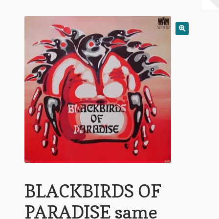
Warenkorb
Mein Konto
Untermen
AGB
öffnen
BLACKBIRDS OF
PARADISE same