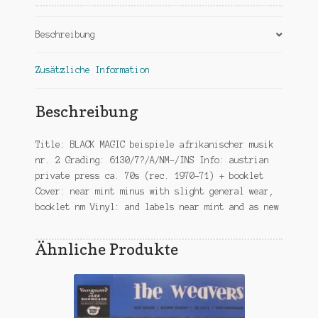
Menge
Beschreibung
Zusätzliche Information
Beschreibung
Title: BLACK MAGIC beispiele afrikanischer musik
nr. 2 Grading: 6130/7?/A/NM-/INS Info: austrian
private press ca. 70s (rec. 1970-71) + booklet
Cover: near mint minus with slight general wear,
booklet nm Vinyl: and labels near mint and as new
Ähnliche Produkte