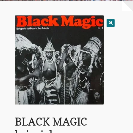
Warenkorb
Mein Konto
Untermen
AGB
öffnen
BLACK MAGIC