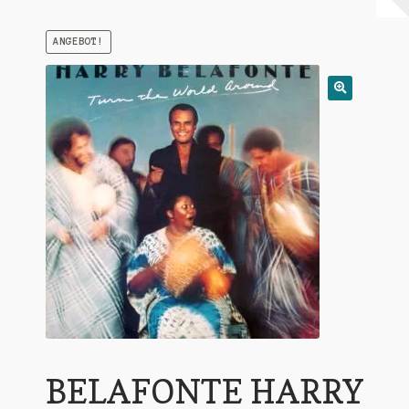
Warenkorb
ANGEBOT!
Mein Konto
Untermen
AGB
öffnen
BELAFONTE HARRY