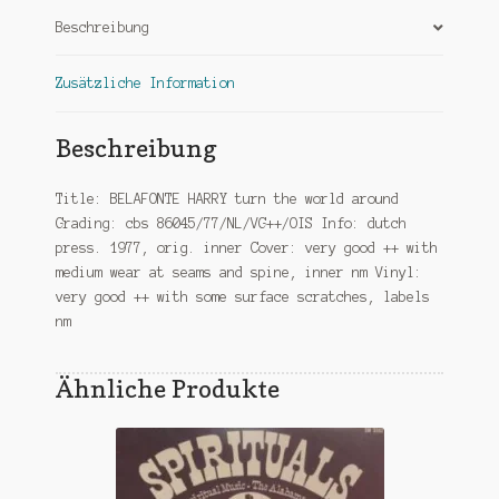
Beschreibung
Zusätzliche Information
Beschreibung
Title: BELAFONTE HARRY turn the world around
Grading: cbs 86045/77/NL/VG++/OIS Info: dutch
press. 1977, orig. inner Cover: very good ++ with
medium wear at seams and spine, inner nm Vinyl:
very good ++ with some surface scratches, labels
nm
Ähnliche Produkte