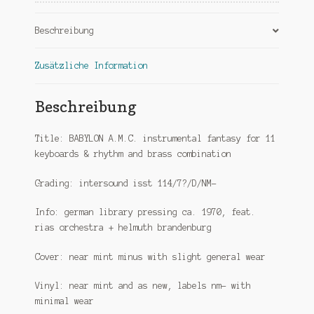
Beschreibung
Zusätzliche Information
Beschreibung
Title: BABYLON A.M.C. instrumental fantasy for 11
keyboards & rhythm and brass combination
Grading: intersound isst 114/7?/D/NM-
Info: german library pressing ca. 1970, feat.
rias orchestra + helmuth brandenburg
Cover: near mint minus with slight general wear
Vinyl: near mint and as new, labels nm- with
minimal wear