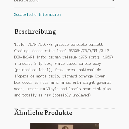
Beschreibung
Zusätzliche Information
Beschreibung
Title: ADAM ADOLPHE giselle-complete ballett
Grading: decca white label 635264/75/D/NM-/2 LP
BOX-INS-RI Info: german reissue 1975 (orig. 1969)
+ insert, 2 lp box, white label sample copy
(printed on label), feat. orch. national de
l’opera de monte carlo, richard bonynge Cover:
box cover is near mint minus with slight general
wear, insert nm Vinyl: and labels near mint plus
and totally as new (possibly unplayed)
Ähnliche Produkte