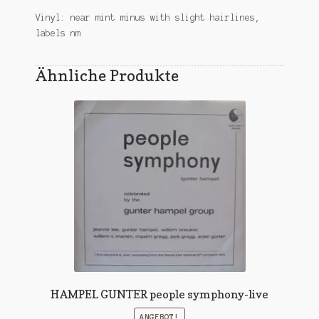
Vinyl: near mint minus with slight hairlines,
labels nm
Ähnliche Produkte
HAMPEL GUNTER people symphony-live
ANGEBOT!