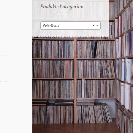
Produkt-Kategorien
Folk-World
×