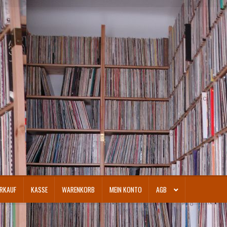
RKAUF
KASSE
WARENKORB
MEIN KONTO
AGB