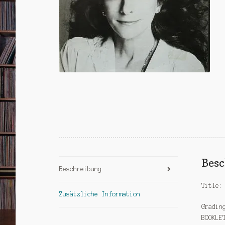
Bes
Beschreibung
Title:
Zusätzliche Information
Gradin
BOOKLE