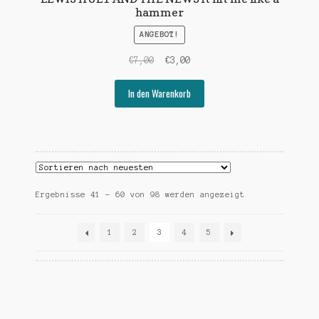
hammer
ANGEBOT!
Ursprünglicher
Aktueller
€
7,00
€
3,00
Preis
Preis
war:
ist:
In den Warenkorb
€7,00
€3,00.
Nach
Ergebnisse 41 – 60 von 98 werden angezeigt
Aktualität
sortiert
1
2
3
4
5