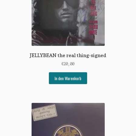
JELLYBEAN the real thing-signed
€
20,00
In den Warenkorb